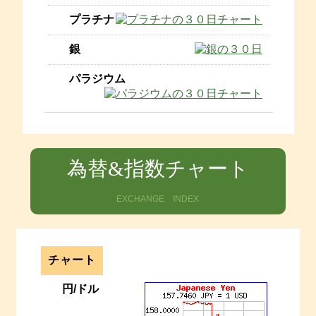
為替&指数チャート
EXCHANGE INDEX
チャート