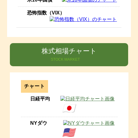
株式相場チャート
STOCK MARKET
チャート