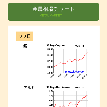
金属相場チャート
METAL MARKET
３０日