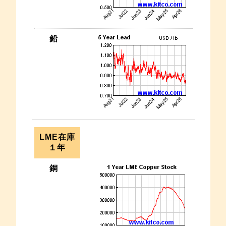
LME在庫
１年