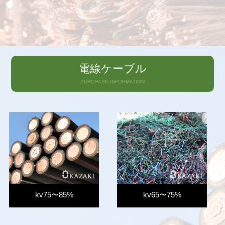
電線ケーブル
PURCHASE INFORMATION
kv75〜85%
kv65〜75%