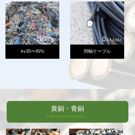
kv35〜45%
同軸ケーブル
黄銅・青銅
PURCHASE INFORMATION