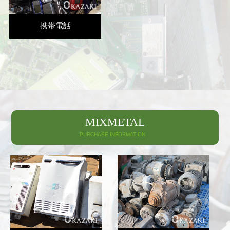
携帯電話
MIXMETAL
PURCHASE INFORMATION