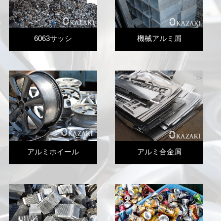
6063サッシ
機械アルミ屑
アルミホイール
アルミ合金屑