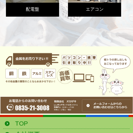
配電盤
エアコン
TOP