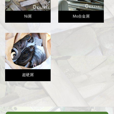
Mo合金屑
Ni屑
超硬屑