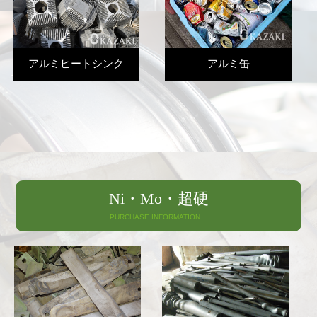
アルミヒートシンク
アルミ缶
Ni・Mo・超硬
PURCHASE INFORMATION