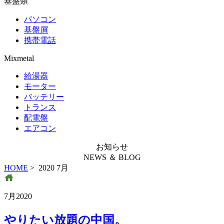
基盤類
パソコン
基盤屑
携帯電話
Mixmetal
給湯器
モーター
バッテリー
トランス
配電盤
エアコン
お知らせ
NEWS ＆ BLOG
HOME
> 2020 7月
7月2020
やりたい放題の中国。