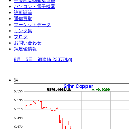
一般廃棄物収集運搬
パソコン・電子機器
許可証等
通信買取
マーケットデータ
リンク集
ブログ
お問い合わせ
銅建値情報
8月 5日 銅建値 233万/kgt
銅