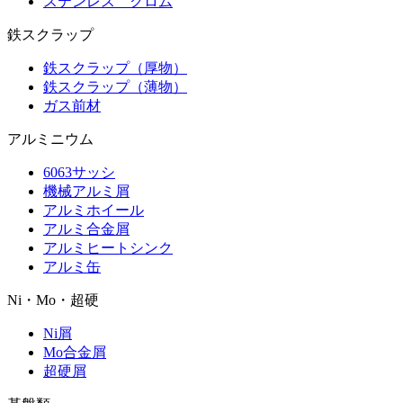
ステンレス クロム
鉄スクラップ
鉄スクラップ（厚物）
鉄スクラップ（薄物）
ガス前材
アルミニウム
6063サッシ
機械アルミ屑
アルミホイール
アルミ合金屑
アルミヒートシンク
アルミ缶
Ni・Mo・超硬
Ni屑
Mo合金屑
超硬屑