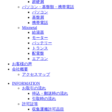
超硬屑
パソコン・基盤類・携帯電話
パソコン
基盤屑
携帯電話
Mixmetal
給湯器
モーター
バッテリー
トランス
配電盤
エアコン
お客様の声
会社概要
アクセスマップ
INFORMATION
お取引の流れ
持込・郵送時の流れ
引取時の流れ
許可証等
収集運搬許可品目