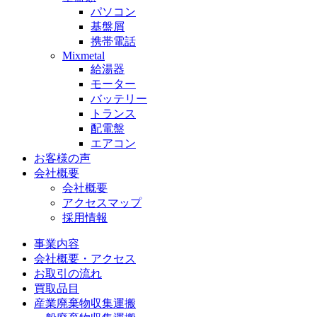
パソコン
基盤屑
携帯電話
Mixmetal
給湯器
モーター
バッテリー
トランス
配電盤
エアコン
お客様の声
会社概要
会社概要
アクセスマップ
採用情報
事業内容
会社概要・アクセス
お取引の流れ
買取品目
産業廃棄物収集運搬