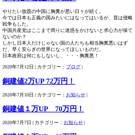
やりたい放題の中国に胸糞が悪い日々が続く。
今では日本も正義の国みたいにはなってはいるが、昔は侵略
戦争もした。
中国共産党はここまで周りに迷惑をかけないと求心力が保て
ないのか？
しかし日本人だけじゃない国の人たちも相当胸糞悪いはず
だ、早く安らぎの世界になってほしいものだ。
日本政府は何にもしないし、・・・胸糞悪！
2020年7月12日 | カテゴリー：
ブログ
|
銅建値2万UP 72万円！
2020年7月10日 | カテゴリー：
お知らせ
|
銅建値１万UP 70万円！
2020年7月7日 | カテゴリー：
お知らせ
|