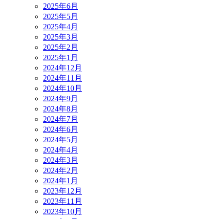
2025年6月
2025年5月
2025年4月
2025年3月
2025年2月
2025年1月
2024年12月
2024年11月
2024年10月
2024年9月
2024年8月
2024年7月
2024年6月
2024年5月
2024年4月
2024年3月
2024年2月
2024年1月
2023年12月
2023年11月
2023年10月