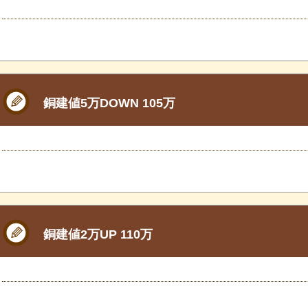
銅建値5万DOWN 105万
銅建値2万UP 110万