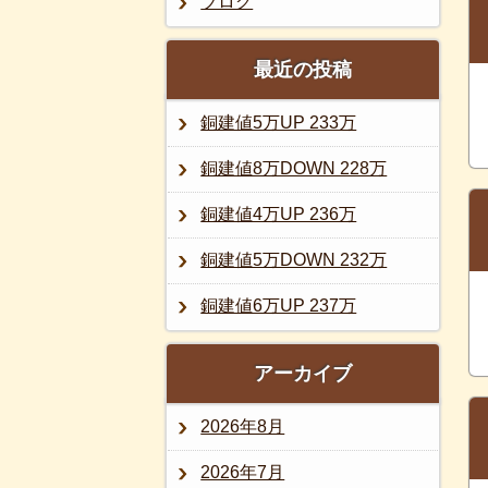
ブログ
最近の投稿
銅建値5万UP 233万
銅建値8万DOWN 228万
銅建値4万UP 236万
銅建値5万DOWN 232万
銅建値6万UP 237万
アーカイブ
2026年8月
2026年7月