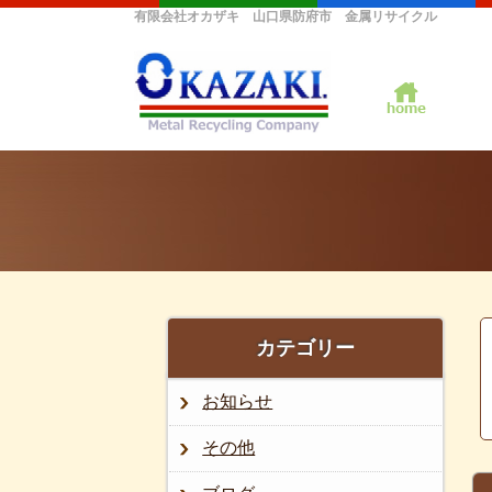
有限会社オカザキ 山口県防府市 金属リサイクル
カテゴリー
お知らせ
その他