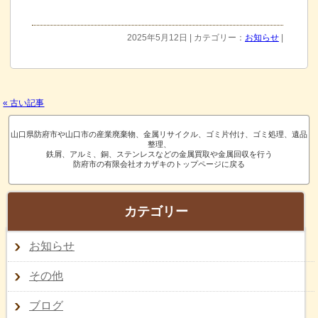
2025年5月12日 | カテゴリー：
お知らせ
|
« 古い記事
山口県防府市や山口市の産業廃棄物、金属リサイクル、ゴミ片付け、ゴミ処理、遺品
整理、
鉄屑、アルミ、銅、ステンレスなどの金属買取や金属回収を行う
防府市の有限会社オカザキのトップページに戻る
カテゴリー
お知らせ
その他
ブログ