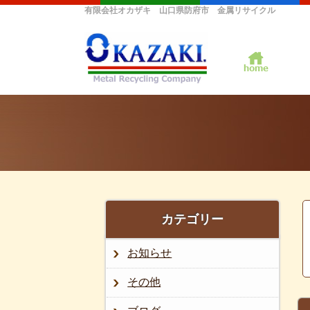
有限会社オカザキ 山口県防府市 金属リサイクル
カテゴリー
お知らせ
その他