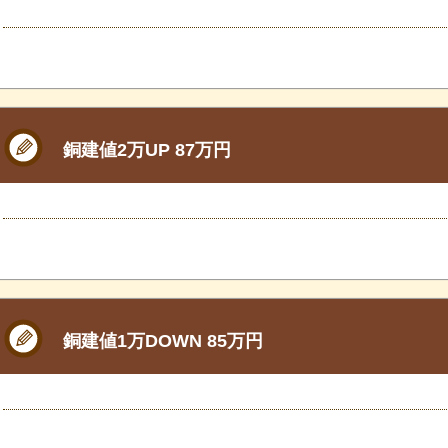
銅建値2万UP 87万円
銅建値1万DOWN 85万円