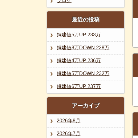
ブログ
最近の投稿
銅建値5万UP 233万
銅建値8万DOWN 228万
銅建値4万UP 236万
銅建値5万DOWN 232万
銅建値6万UP 237万
アーカイブ
2026年8月
2026年7月