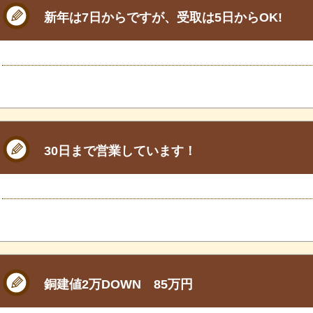
新年は7日からですが、受取は5日からOK!
30日まで営業しています！
銅建値2万DOWN 85万円