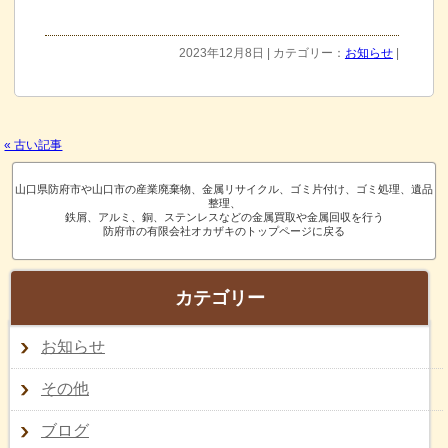
2023年12月8日 | カテゴリー：
お知らせ
|
« 古い記事
山口県防府市や山口市の産業廃棄物、金属リサイクル、ゴミ片付け、ゴミ処理、遺品
整理、
鉄屑、アルミ、銅、ステンレスなどの金属買取や金属回収を行う
防府市の有限会社オカザキのトップページに戻る
カテゴリー
お知らせ
その他
ブログ