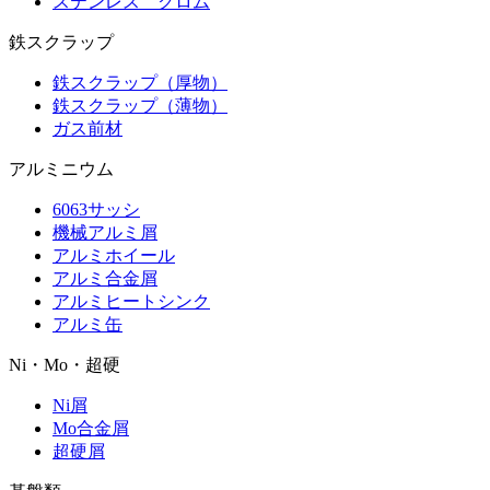
ステンレス クロム
鉄スクラップ
鉄スクラップ（厚物）
鉄スクラップ（薄物）
ガス前材
アルミニウム
6063サッシ
機械アルミ屑
アルミホイール
アルミ合金屑
アルミヒートシンク
アルミ缶
Ni・Mo・超硬
Ni屑
Mo合金屑
超硬屑