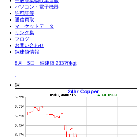
一般廃棄物収集運搬
パソコン・電子機器
許可証等
通信買取
マーケットデータ
リンク集
ブログ
お問い合わせ
銅建値情報
8月 5日 銅建値 233万/kgt
銅