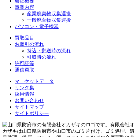
会社概要
事業内容
産業廃棄物収集運搬
一般廃棄物収集運搬
パソコン・電子機器
買取品目
お取引の流れ
持込・郵送時の流れ
引取時の流れ
許可証等
通信買取
マーケットデータ
リンク集
採用情報
お問い合わせ
サイトマップ
サイトポリシー