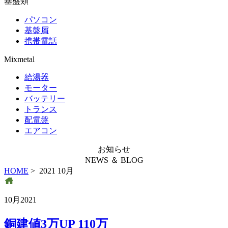
基盤類
パソコン
基盤屑
携帯電話
Mixmetal
給湯器
モーター
バッテリー
トランス
配電盤
エアコン
お知らせ
NEWS ＆ BLOG
HOME
> 2021 10月
10月2021
銅建値3万UP 110万