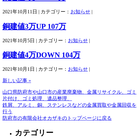
2021年10月11日 | カテゴリー：
お知らせ
|
銅建値3万UP 107万
2021年10月5日 | カテゴリー：
お知らせ
|
銅建値4万DOWN 104万
2021年10月1日 | カテゴリー：
お知らせ
|
新しい記事 »
山口県防府市や山口市の産業廃棄物、金属リサイクル、ゴミ
片付け、ゴミ処理、遺品整理、
鉄屑、アルミ、銅、ステンレスなどの金属買取や金属回収を
行う
防府市の有限会社オカザキのトップページに戻る
カテゴリー