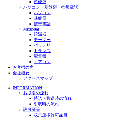
超硬屑
パソコン・基盤類・携帯電話
パソコン
基盤屑
携帯電話
Mixmetal
給湯器
モーター
バッテリー
トランス
配電盤
エアコン
お客様の声
会社概要
アクセスマップ
INFORMATION
お取引の流れ
持込・郵送時の流れ
引取時の流れ
許可証等
収集運搬許可品目