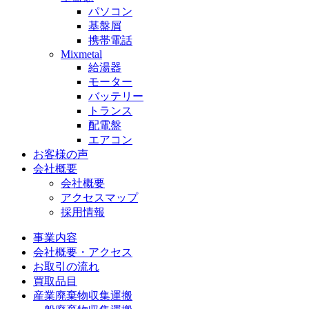
パソコン
基盤屑
携帯電話
Mixmetal
給湯器
モーター
バッテリー
トランス
配電盤
エアコン
お客様の声
会社概要
会社概要
アクセスマップ
採用情報
事業内容
会社概要・アクセス
お取引の流れ
買取品目
産業廃棄物収集運搬