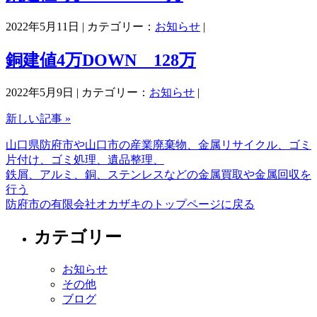
2022年5月11日 | カテゴリー：
お知らせ
|
銅建値4万DOWN 128万
2022年5月9日 | カテゴリー：
お知らせ
|
新しい記事 »
山口県防府市や山口市の産業廃棄物、金属リサイクル、ゴミ
片付け、ゴミ処理、遺品整理、
鉄屑、アルミ、銅、ステンレスなどの金属買取や金属回収を
行う
防府市の有限会社オカザキのトップページに戻る
カテゴリー
お知らせ
その他
ブログ