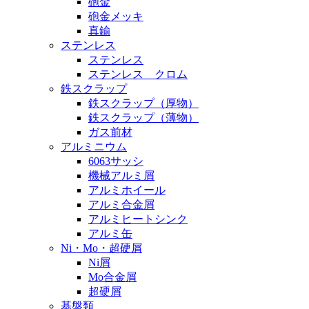
砲金
砲金メッキ
真鍮
ステンレス
ステンレス
ステンレス クロム
鉄スクラップ
鉄スクラップ（厚物）
鉄スクラップ（薄物）
ガス前材
アルミニウム
6063サッシ
機械アルミ屑
アルミホイール
アルミ合金屑
アルミヒートシンク
アルミ缶
Ni・Mo・超硬屑
Ni屑
Mo合金屑
超硬屑
基盤類