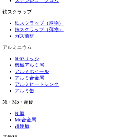
ステンレス クロム
鉄スクラップ
鉄スクラップ（厚物）
鉄スクラップ（薄物）
ガス前材
アルミニウム
6063サッシ
機械アルミ屑
アルミホイール
アルミ合金屑
アルミヒートシンク
アルミ缶
Ni・Mo・超硬
Ni屑
Mo合金屑
超硬屑