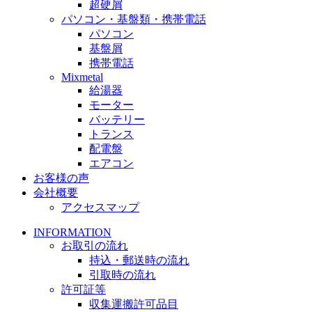
超硬屑
パソコン・基盤類・携帯電話
パソコン
基盤屑
携帯電話
Mixmetal
給湯器
モーター
バッテリー
トランス
配電盤
エアコン
お客様の声
会社概要
アクセスマップ
INFORMATION
お取引の流れ
持込・郵送時の流れ
引取時の流れ
許可証等
収集運搬許可品目