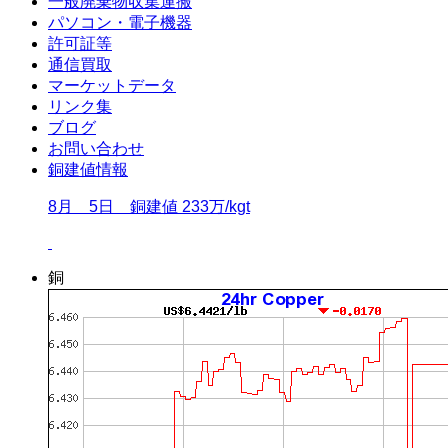
一般廃棄物収集運搬
パソコン・電子機器
許可証等
通信買取
マーケットデータ
リンク集
ブログ
お問い合わせ
銅建値情報
8月 5日 銅建値 233万/kgt
銅