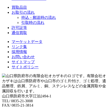
買取品目
お取引の流れ
持込・郵送時の流れ
引取時の流れ
許可証等
通信買取
マーケットデータ
リンク集
採用情報
お問い合わせ
サイトマップ
サイトポリシー
山口県防府市大字江泊2494-1
TEL/ 0835-21-3008
FAX/ 0835-21-3814