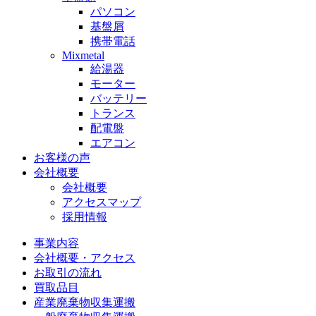
パソコン
基盤屑
携帯電話
Mixmetal
給湯器
モーター
バッテリー
トランス
配電盤
エアコン
お客様の声
会社概要
会社概要
アクセスマップ
採用情報
事業内容
会社概要・アクセス
お取引の流れ
買取品目
産業廃棄物収集運搬