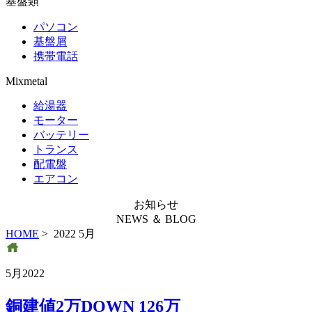
基盤類
パソコン
基盤屑
携帯電話
Mixmetal
給湯器
モーター
バッテリー
トランス
配電盤
エアコン
お知らせ
NEWS ＆ BLOG
HOME
> 2022 5月
5月2022
銅建値2万DOWN 126万