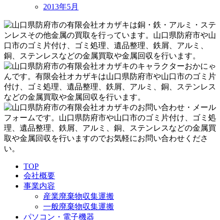
2013年5月
TOP
会社概要
事業内容
産業廃棄物収集運搬
一般廃棄物収集運搬
パソコン・電子機器