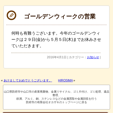
ゴールデンウィークの営業
何時も有難うございます。今年のゴールデンウィ
ークは２９日(金)から５月５日(木)までお休みさせ
ていただきます。
2016年4月1日 | カテゴリー：
お知らせ
|
«
あけましておめでとうございます。
HIROSIMA
»
山口県防府市や山口市の産業廃棄物、金属リサイクル、ゴミ片付け、ゴミ処理、遺品
整理、
鉄屑、アルミ、銅、ステンレスなどの金属買取や金属回収を行う
防府市の有限会社オカザキのトップページに戻る