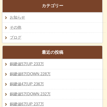
カテゴリー
お知らせ
その他
ブログ
最近の投稿
銅建値5万UP 233万
銅建値8万DOWN 228万
銅建値4万UP 236万
銅建値5万DOWN 232万
銅建値6万UP 237万