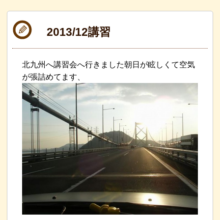
2013/12講習
北九州へ講習会へ行きました朝日が眩しくて空気
が張詰めてます、