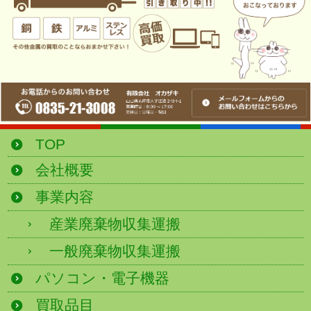
TOP
会社概要
事業内容
産業廃棄物収集運搬
一般廃棄物収集運搬
パソコン・電子機器
買取品目