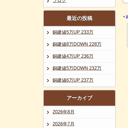
ブログ
«
最近の投稿
銅建値5万UP 233万
銅建値8万DOWN 228万
銅建値4万UP 236万
銅建値5万DOWN 232万
銅建値6万UP 237万
アーカイブ
2026年8月
2026年7月