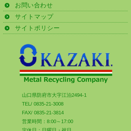
お問い合わせ
サイトマップ
サイトポリシー
山口県防府市大字江泊2494-1
TEL/ 0835-21-3008
FAX/ 0835-21-3814
営業時間：8:00～17:00
定休日：日曜日・祝日