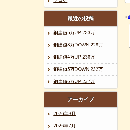
ブログ
«
最近の投稿
銅建値5万UP 233万
銅建値8万DOWN 228万
銅建値4万UP 236万
銅建値5万DOWN 232万
銅建値6万UP 237万
アーカイブ
2026年8月
2026年7月