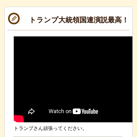
トランプ大統領国連演説最高！
トランプさん頑張ってください。