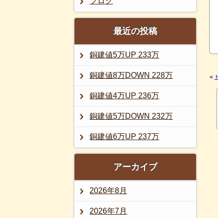
ブログ
最近の投稿
銅建値5万UP 233万
銅建値8万DOWN 228万
«
銅建値4万UP 236万
銅建値5万DOWN 232万
銅建値6万UP 237万
アーカイブ
2026年8月
2026年7月