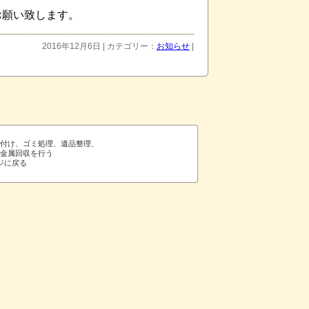
お願い致します。
2016年12月6日 | カテゴリー：
お知らせ
|
片付け、ゴミ処理、遺品整理、
や金属回収を行う
ジに戻る