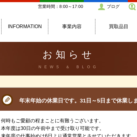
営業時間：8:00～17:00
ブログ
INFORMATION
事業内容
買取品目
お知らせ
NEWS ＆ BLOG
年末年始の休業日です。31日～5日まで休業し
何時もご愛顧の程まことに有難うございます。
本年度は30日の午前中まで受け取り可能です。
来年度の仕事始めは6日より通常営業とさせていただきます。