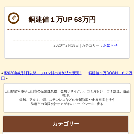
銅建値１万UP 68万円
2020年2月18日 | カテゴリー：
お知らせ
|
«
‼2020年4月1日以降 フロン排出抑制法の変更‼
銅建値１万DOWN ６７万
円
»
山口県防府市や山口市の産業廃棄物、金属リサイクル、ゴミ片付け、ゴミ処理、遺品
整理、
鉄屑、アルミ、銅、ステンレスなどの金属買取や金属回収を行う
防府市の有限会社オカザキのトップページに戻る
カテゴリー